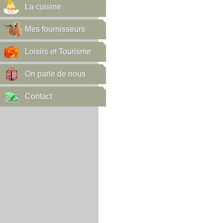
La cuisine
Mes fournisseurs
Loisirs et Tourisme
On parle de nous
Contact