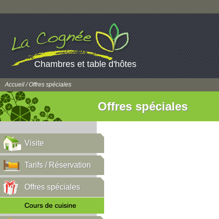
Chambres et table d'hôtes
Accueil
/ Offres spéciales
Offres spéciales
Visite
Tarifs / Réservation
Offres spéciales
Cours de cuisine