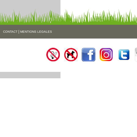
|
CONTACT
MENTIONS LEGALES