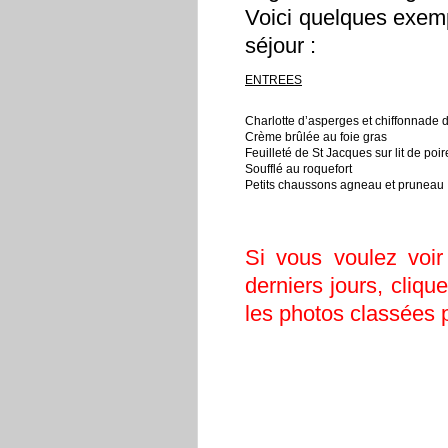
Voici quelques exemp
séjour :
ENTREES
Charlotte d’asperges et chiffonnade
Crème brûlée au foie gras
Feuilleté de St Jacques sur lit de poi
Soufflé au roquefort
Petits chaussons agneau et pruneau
Si vous voulez voi
derniers jours, cliqu
les photos classées p