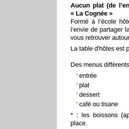
Aucun plat (de l’en
« La Cognée »
Formé à l’école hôt
l’envie de partager 
vous retrouver autou
La table d'hôtes est 
Des menus différents 
entrée
plat
dessert
café ou tisane
* : les boissons (ap
place.