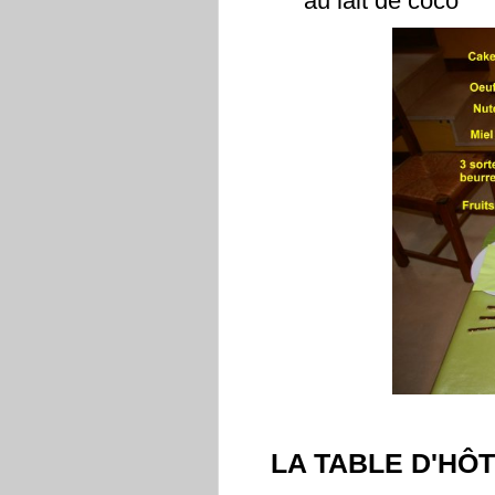
au lait de coco
LA TABLE D'HÔ