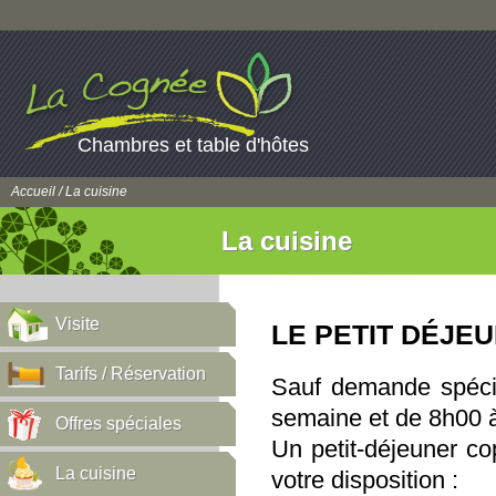
Chambres et table d'hôtes
Accueil
/ La cuisine
La cuisine
Visite
LE PETIT DÉJE
Tarifs / Réservation
Sauf demande spécif
semaine et de 8h00 
Offres spéciales
Un petit-déjeuner co
La cuisine
votre disposition :