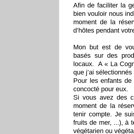
Afin de faciliter la
bien vouloir nous in
moment de la réserv
d’hôtes pendant votr
Mon but est de vou
basés sur des prod
locaux. A « La Cogn
que j’ai sélectionnés 
Pour les enfants de
concocté pour eux.
Si vous avez des co
moment de la réserv
tenir compte. Je sui
fruits de mer, ...), 
végétarien ou végéta