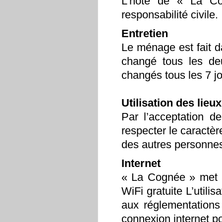
L’hôte de « La Co
responsabilité civile.
Entretien
Le ménage est fait d
changé tous les de
changés tous les 7 j
Utilisation des lieux
Par l’acceptation d
respecter le caractèr
des autres personne
Internet
« La Cognée » met à
WiFi gratuite L’utilisa
aux réglementations e
connexion internet po