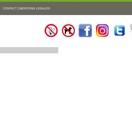
|
CONTACT
MENTIONS LEGALES