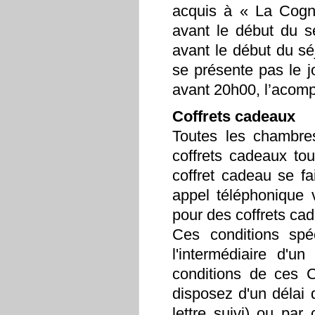
acquis à « La Cogné
avant le début du sé
avant le début du séj
se présente pas le j
avant 20h00, l’acomp
Coffrets cadeaux
Toutes les chambre
coffrets cadeaux to
coffret cadeau se f
appel téléphonique 
pour des coffrets ca
Ces conditions spé
l'intermédiaire d'u
conditions de ces C
disposez d'un délai 
lettre suivi) ou par 