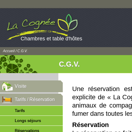
Chambres et table d'hôtes
Accueil
/ C.G.V.
C.G.V.
Visite
Une réservation es
explicite de « La Co
Tarifs / Réservation
animaux de compagni
Tarifs
fumer dans toutes le
Longs séjours
Réservation
Réservations