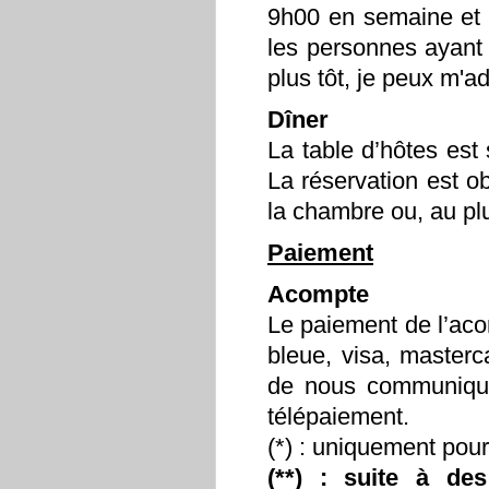
9h00 en semaine et 
les personnes ayant 
plus tôt, je peux m'ad
Dîner
La table d’hôtes est
La réservation est o
la chambre ou, au plu
Paiement
Acompte
Le paiement de l’acom
bleue, visa, master
de nous communiquer
télépaiement.
(*) : uniquement pour
(**) : suite à d