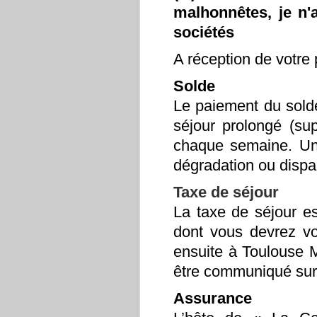
malhonnêtes, je n'
sociétés
A réception de votre 
Solde
Le paiement du solde
séjour prolongé (sup
chaque semaine. Une
dégradation ou dispar
Taxe de séjour
La taxe de séjour es
dont vous devrez vo
ensuite à Toulouse M
être communiqué su
Assurance