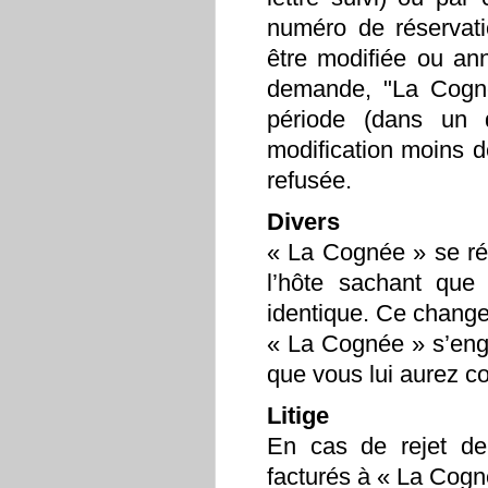
numéro de réservati
être modifiée ou ann
demande, "La Cogné
période (dans un
modification moins d
refusée.
Divers
« La Cognée » se rés
l’hôte sachant que
identique. Ce change
« La Cognée » s’eng
que vous lui aurez co
Litige
En cas de rejet de 
facturés à « La Cognée