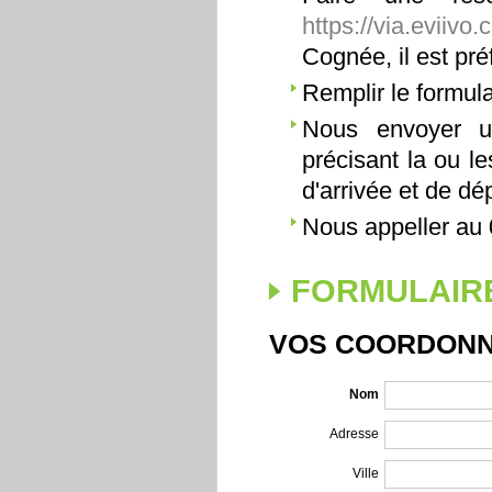
https://via.eviiv
Cognée, il est pr
Remplir le formula
Nous envoyer u
précisant la ou l
d'arrivée et de dép
Nous appeller au 
FORMULAIRE
VOS COORDON
Nom
Adresse
Ville