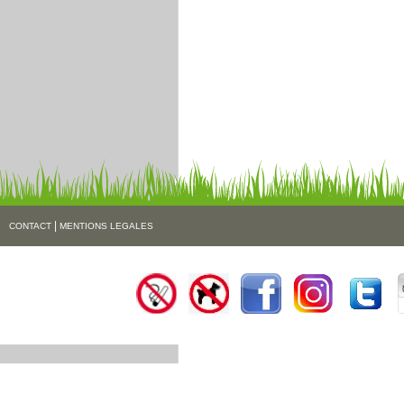
|
CONTACT
MENTIONS LEGALES