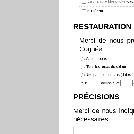
La chambre Mononoké
(capa
Indifférent
RESTAURATION
Merci de nous pr
Cognée:
Aucun repas.
Tous les repas du séjour.
Une partie des repas (dates à 
Pour
adulte(s) et
PRÉCISIONS
Merci de nous indiq
nécessaires: