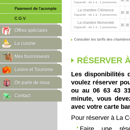
Capacité : de 1 à : 2 personnes.
Paiement de l'acompte
La chambre Clémence
Capacité : de 1 à : 4 personnes.
C.G.V.
La chambre Mononoké
Capacité : de 1 à : 2 personnes.
Offres spéciales
Consulter les tarifs des chambre
La cuisine
Mes fournisseurs
RÉSERVER À
Loisirs et Tourisme
Les disponibilités 
voulez réserver pou
On parle de nous
ou au 06 63 43 31 
Contact
minute, vous deve
avec votre carte ba
Pour réserver à La 
Faire une rés